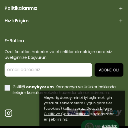
Politikalarımız
Hızlı Erişim
E-Bülten
Özel fırsatlar, haberler ve etkinlikler almak için ücretsiz
üyeliğimize başvurun.
ABONE OL!
Gizliliği
onaylıyorum
. Kampanya ve ürünler hakkında
iletişim kanalları yoluyla haberdar olmak istiyorum.
Alışveriş deneyiminizi iyileştirmek için
yasal düzenlemelere uygun çerezler
(cookies) kullanıyoruz. Detaylı bilgiye
Gizlilik ve Çerez Politikası
sayfamızdan
erişebilirsiniz.
Anladım
Whatsapp