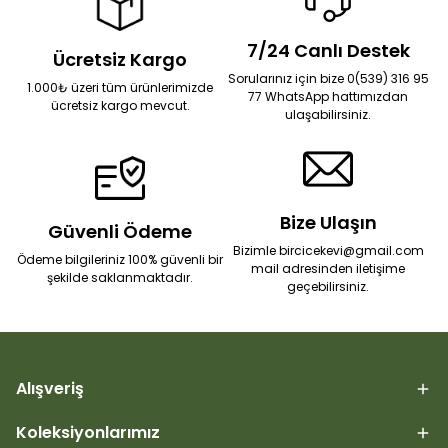
7/24 Canlı Destek
Ücretsiz Kargo
Sorularınız için bize 0(539) 316 95
1.000₺ üzeri tüm ürünlerimizde
77 WhatsApp hattımızdan
ücretsiz kargo mevcut.
ulaşabilirsiniz.
Bize Ulaşın
Güvenli Ödeme
Bizimle bircicekevi@gmail.com
Ödeme bilgileriniz 100% güvenli bir
mail adresinden iletişime
şekilde saklanmaktadır.
geçebilirsiniz.
Alışveriş
Koleksiyonlarımız