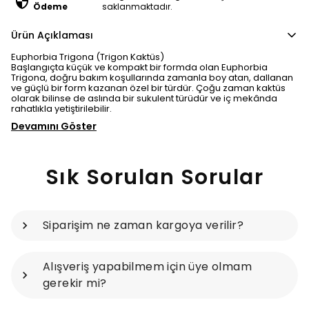
Ödeme
saklanmaktadır.
Ürün Açıklaması
Euphorbia Trigona (Trigon Kaktüs)
Başlangıçta küçük ve kompakt bir formda olan Euphorbia
Trigona, doğru bakım koşullarında zamanla boy atan, dallanan
ve güçlü bir form kazanan özel bir türdür. Çoğu zaman kaktüs
olarak bilinse de aslında bir sukulent türüdür ve iç mekânda
rahatlıkla yetiştirilebilir.
Devamını Göster
Sık Sorulan Sorular
Siparişim ne zaman kargoya verilir?
Alışveriş yapabilmem için üye olmam
gerekir mi?