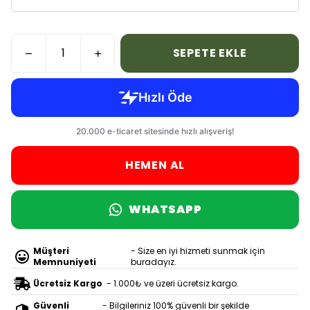
SEPETE EKLE
HEMEN AL
WHATSAPP
Müşteri
- Size en iyi hizmeti sunmak için
Memnuniyeti
buradayız.
Ücretsiz Kargo
- 1.000₺ ve üzeri ücretsiz kargo.
Güvenli
- Bilgileriniz 100% güvenli bir şekilde