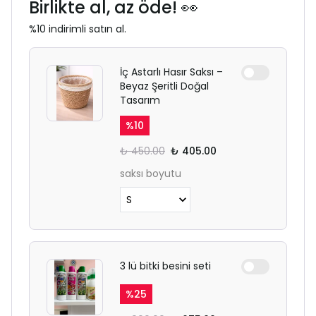
Birlikte al, az öde! 👀
%10 indirimli satın al.
İç Astarlı Hasır Saksı –
Beyaz Şeritli Doğal
Tasarım
%
10
₺ 450.00
₺ 405.00
saksı boyutu
3 lü bitki besini seti
%
25