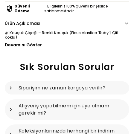
Güvenli
- Bilgileriniz 100% güvenli bir şekilde
Ödeme
saklanmaktadır.
Ürün Açıklaması
🌿 Kauçuk Çiçeği – Renkli Kauçuk (Ficus elastica ‘Ruby’ | Çift
Köklü)
Devamını Göster
Sık Sorulan Sorular
Siparişim ne zaman kargoya verilir?
Alışveriş yapabilmem için üye olmam
gerekir mi?
Koleksiyonlarınızda herhangi bir indirim