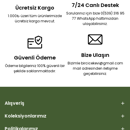
7/24 Canlı Destek
Ücretsiz Kargo
Sorularınız için bize 0(539) 316 95
1.000₺ üzeri tüm ürünlerimizde
77 WhatsApp hattımızdan
ücretsiz kargo mevcut.
ulaşabilirsiniz.
Bize Ulaşın
Güvenli Ödeme
Bizimle bircicekevi@gmail.com
Ödeme bilgileriniz 100% güvenli bir
mail adresinden iletişime
şekilde saklanmaktadır.
geçebilirsiniz.
Alışveriş
Koleksiyonlarımız
Politikalarımız