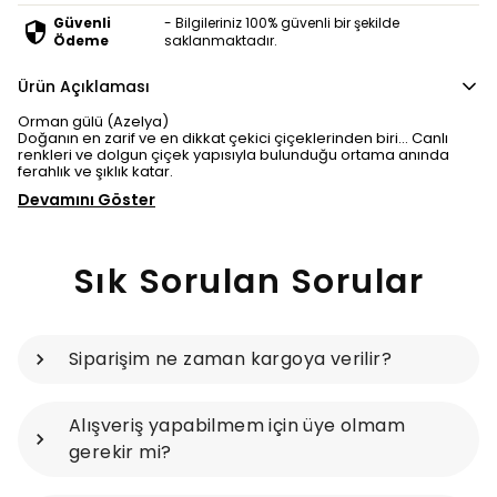
Güvenli
- Bilgileriniz 100% güvenli bir şekilde
Ödeme
saklanmaktadır.
Ürün Açıklaması
Orman gülü (Azelya)
Doğanın en zarif ve en dikkat çekici çiçeklerinden biri… Canlı
renkleri ve dolgun çiçek yapısıyla bulunduğu ortama anında
ferahlık ve şıklık katar.
Devamını Göster
Sık Sorulan Sorular
Siparişim ne zaman kargoya verilir?
Alışveriş yapabilmem için üye olmam
gerekir mi?