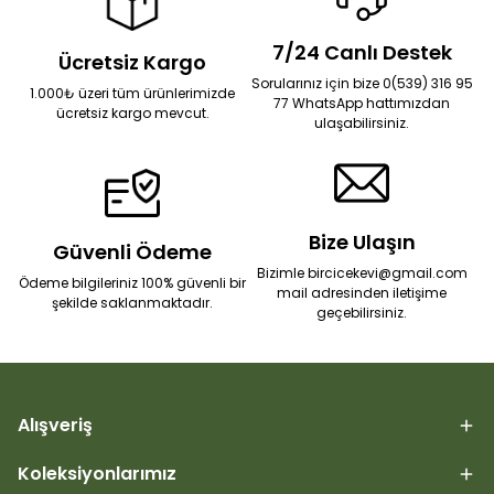
7/24 Canlı Destek
Ücretsiz Kargo
Sorularınız için bize 0(539) 316 95
1.000₺ üzeri tüm ürünlerimizde
77 WhatsApp hattımızdan
ücretsiz kargo mevcut.
ulaşabilirsiniz.
Bize Ulaşın
Güvenli Ödeme
Bizimle bircicekevi@gmail.com
Ödeme bilgileriniz 100% güvenli bir
mail adresinden iletişime
şekilde saklanmaktadır.
geçebilirsiniz.
Alışveriş
Koleksiyonlarımız