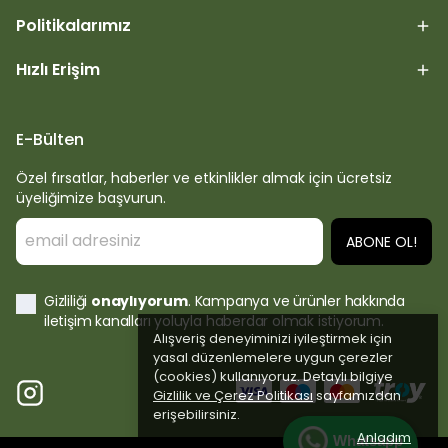
Politikalarımız
Hızlı Erişim
E-Bülten
Özel fırsatlar, haberler ve etkinlikler almak için ücretsiz
üyeliğimize başvurun.
ABONE OL!
Gizliliği
onaylıyorum
. Kampanya ve ürünler hakkında
iletişim kanalları yoluyla haberdar olmak istiyorum.
Alışveriş deneyiminizi iyileştirmek için
yasal düzenlemelere uygun çerezler
(cookies) kullanıyoruz. Detaylı bilgiye
Gizlilik ve Çerez Politikası
sayfamızdan
erişebilirsiniz.
Anladım
Whatsapp