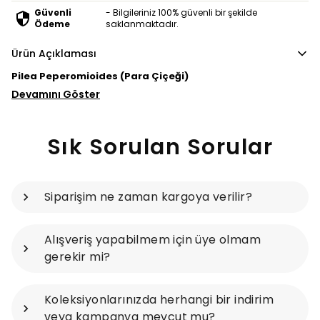
Güvenli
- Bilgileriniz 100% güvenli bir şekilde
Ödeme
saklanmaktadır.
Ürün Açıklaması
Pilea Peperomioides (Para Çiçeği)
Devamını Göster
Sık Sorulan Sorular
Siparişim ne zaman kargoya verilir?
Alışveriş yapabilmem için üye olmam
gerekir mi?
Koleksiyonlarınızda herhangi bir indirim
veya kampanya mevcut mu?