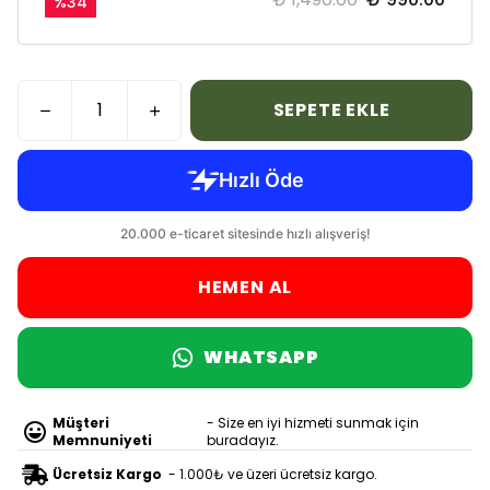
%
34
SEPETE EKLE
HEMEN AL
WHATSAPP
Müşteri
- Size en iyi hizmeti sunmak için
Memnuniyeti
buradayız.
Ücretsiz Kargo
- 1.000₺ ve üzeri ücretsiz kargo.