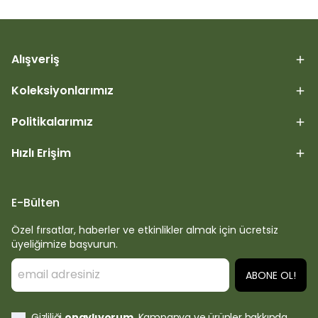
Alışveriş
Koleksiyonlarımız
Politikalarımız
Hızlı Erişim
E-Bülten
Özel fırsatlar, haberler ve etkinlikler almak için ücretsiz
üyeliğimize başvurun.
ABONE OL!
Gizliliği
onaylıyorum
. Kampanya ve ürünler hakkında