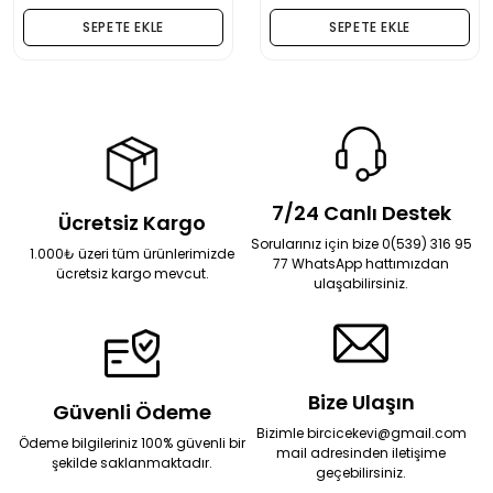
SEPETE EKLE
SEPETE EKLE
7/24 Canlı Destek
Ücretsiz Kargo
Sorularınız için bize 0(539) 316 95
1.000₺ üzeri tüm ürünlerimizde
77 WhatsApp hattımızdan
ücretsiz kargo mevcut.
ulaşabilirsiniz.
Bize Ulaşın
Güvenli Ödeme
Bizimle bircicekevi@gmail.com
Ödeme bilgileriniz 100% güvenli bir
mail adresinden iletişime
şekilde saklanmaktadır.
geçebilirsiniz.