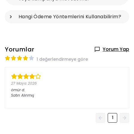
Hangi Ödeme Yöntemlerini Kullanabilirim?
Yorumlar
Yorum Yap
1 değerlendirmeye göre
27 Mayıs 2026
ömür
d.
Satın Alınmış
1