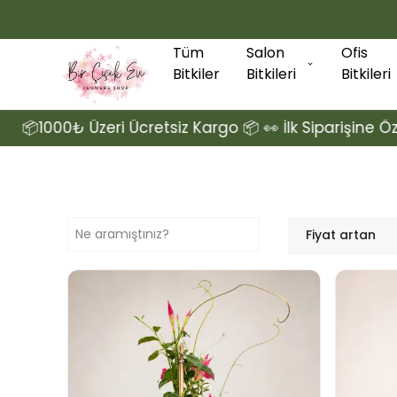
Tüm
Salon
Ofis
Bitkiler
Bitkileri
Bitkileri
i Ücretsiz Kargo 📦 👀 İlk Siparişine Özel Sepette %10
Fiyat artan