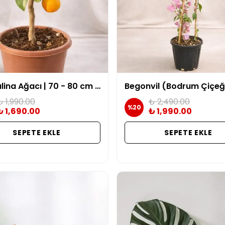
Mandalina Ağacı | 70 - 80 cm (meyveli)
₺ 1,990.00
₺ 2,490.00
%
20
₺ 1,690.00
₺ 1,990.00
SEPETE EKLE
SEPETE EKLE